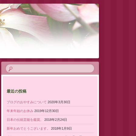
最近の投稿
ブログのおやすみについて
2020年3月30日
年末年始のお休み
2019年12月30日
日本の伝統芸能を鑑賞。
2018年2月24日
新年おめでとうございます。
2018年1月9日