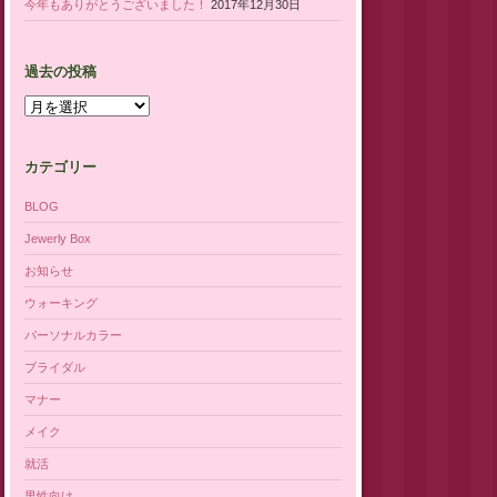
今年もありがとうございました！
2017年12月30日
過去の投稿
過去の投稿
カテゴリー
BLOG
Jewerly Box
お知らせ
ウォーキング
パーソナルカラー
ブライダル
マナー
メイク
就活
男性向け