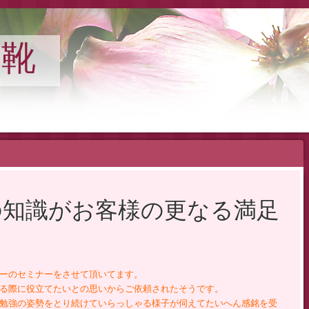
の靴
の知識がお客様の更なる満足
ーのセミナーをさせて頂いてます。
る際に役立てたいとの思いからご依頼されたそうです。
勉強の姿勢をとり続けていらっしゃる様子が伺えてたいへん感銘を受