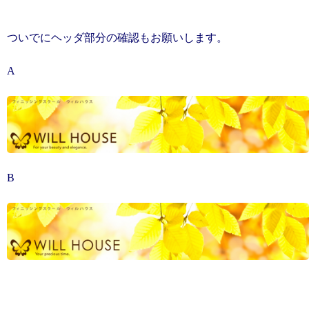
ついでにヘッダ部分の確認もお願いします。
A
B