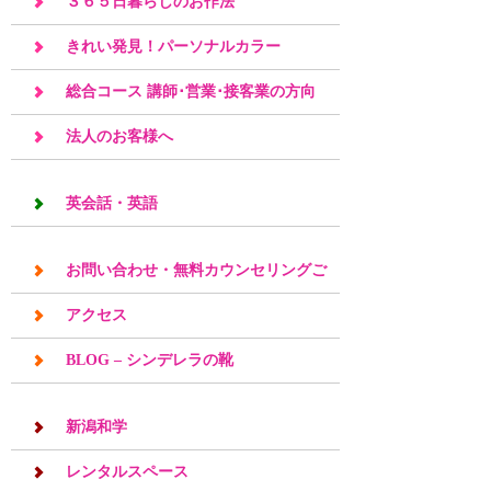
３６５日暮らしのお作法
きれい発見！パーソナルカラー
総合コース 講師･営業･接客業の方向
け
法人のお客様へ
英会話・英語
お問い合わせ・無料カウンセリングご
予約
アクセス
BLOG – シンデレラの靴
新潟和学
レンタルスペース