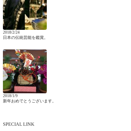
2018/2/24
日本の伝統芸能を鑑賞。
2018/1/9
新年おめでとうございます。
SPECIAL LINK