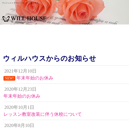
フィニッシングスクール ウィルハウス
コ
ン
テ
ン
ウィルハウスからのお知らせ
ツ
へ
2021年12月10日
移
年末年始のお休み
NEW!
動
2020年12月23日
年末年始のお休み
2020年10月1日
レッスン教室改装に伴う休校について
2020年8月10日