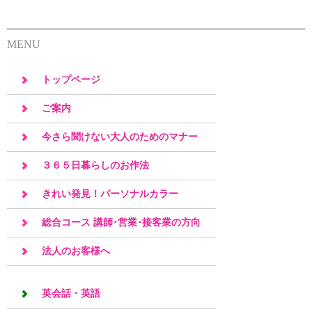
MENU
トップページ
ご案内
今さら聞けない大人のためのマナー
３６５日暮らしのお作法
きれい発見！パーソナルカラー
総合コース 講師･営業･接客業の方向
け
法人のお客様へ
英会話・英語