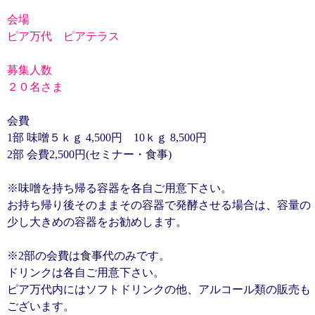
会場
ピア万代 ピアテラス
募集人数
２０名さま
会費
1部 味噌５ｋｇ 4,500円 10ｋｇ 8,500円
2部 会費2,500円(セミナー・食事)
※味噌を持ち帰る容器を各自ご用意下さい。
お持ち帰り後そのままその容器で発酵させる場合は、容量の
少し大きめの容器をお勧めします。
※2部の会費は食事代のみです。
ドリンクは各自ご用意下さい。
ピア万代内にはソフトドリンクの他、アルコール類の販売も
ございます。