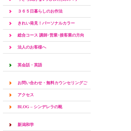
３６５日暮らしのお作法
きれい発見！パーソナルカラー
総合コース 講師･営業･接客業の方向
け
法人のお客様へ
英会話・英語
お問い合わせ・無料カウンセリングご
予約
アクセス
BLOG – シンデレラの靴
新潟和学