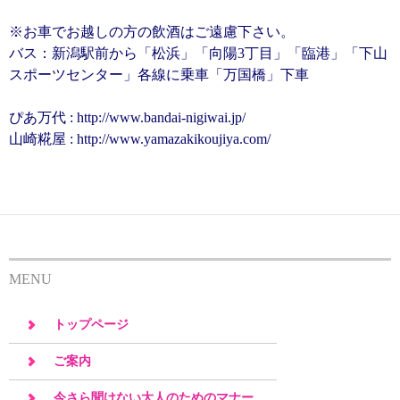
※お車でお越しの方の飲酒はご遠慮下さい。
バス：新潟駅前から「松浜」「向陽3丁目」「臨港」「下山
スポーツセンター」各線に乗車「万国橋」下車
ぴあ万代 : http://www.bandai-nigiwai.jp/
山崎糀屋 : http://www.yamazakikoujiya.com/
MENU
トップページ
ご案内
今さら聞けない大人のためのマナー