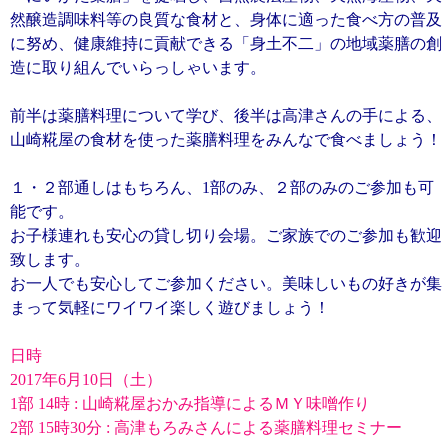
然醸造調味料等の良質な食材と、身体に適った食べ方の普及
に努め、健康維持に貢献できる「身土不二」の地域薬膳の創
造に取り組んでいらっしゃいます。
前半は薬膳料理について学び、後半は高津さんの手による、
山崎糀屋の食材を使った薬膳料理をみんなで食べましょう！
１・２部通しはもちろん、1部のみ、２部のみのご参加も可
能です。
お子様連れも安心の貸し切り会場。ご家族でのご参加も歓迎
致します。
お一人でも安心してご参加ください。美味しいもの好きが集
まって気軽にワイワイ楽しく遊びましょう！
日時
2017年6月10日（土）
1部 14時 : 山崎糀屋おかみ指導によるＭＹ味噌作り
2部 15時30分 : 高津もろみさんによる薬膳料理セミナー