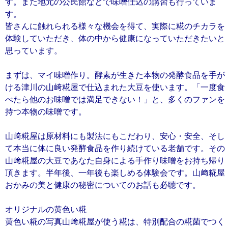
す。また地元の公民館などで味噌仕込の講習も行っていま
す。
皆さんに触れられる様々な機会を得て、実際に糀のチカラを
体験していただき、体の中から健康になっていただきたいと
思っています。
まずは、マイ味噌作り。酵素が生きた本物の発酵食品を手が
ける津川の山﨑糀屋で仕込まれた大豆を使います。「一度食
べたら他のお味噌では満足できない！」と、多くのファンを
持つ本物の味噌です。
山﨑糀屋は原材料にも製法にもこだわり、安心・安全、そし
て本当に体に良い発酵食品を作り続けている老舗です。その
山﨑糀屋の大豆であなた自身による手作り味噌をお持ち帰り
頂きます。半年後、一年後も楽しめる体験会です。山﨑糀屋
おかみの美と健康の秘密についてのお話も必聴です。
オリジナルの黄色い糀
黄色い糀の写真山﨑糀屋が使う糀は、特別配合の糀菌でつく