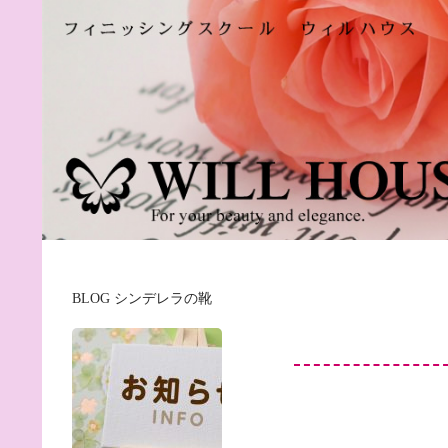
フィニッシングスクール ウィルハウス
BLOG シンデレラの靴