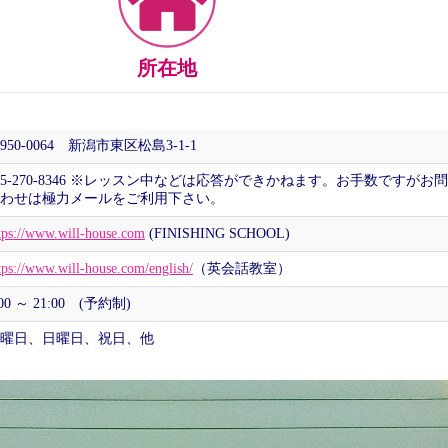
所在地
950-0064 新潟市東区松島3-1-1
25-270-8346 ※レッスン中などは応答ができかねます。お手数ですがお
わせは極力メールをご利用下さい。
tps://www.will-house.com
(FINISHING SCHOOL)
tps://www.will-house.com/english/
（英会話教室）
:00 ～ 21:00 (予約制)
曜日、日曜日、祝日、他