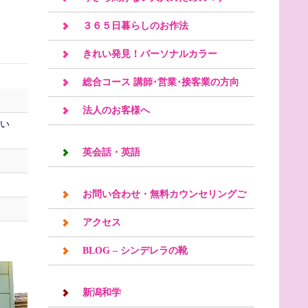
３６５日暮らしのお作法
きれい発見！パーソナルカラー
総合コース 講師･営業･接客業の方向
け
法人のお客様へ
問い
英会話・英語
お問い合わせ・無料カウンセリングご
予約
アクセス
BLOG – シンデレラの靴
新潟和学