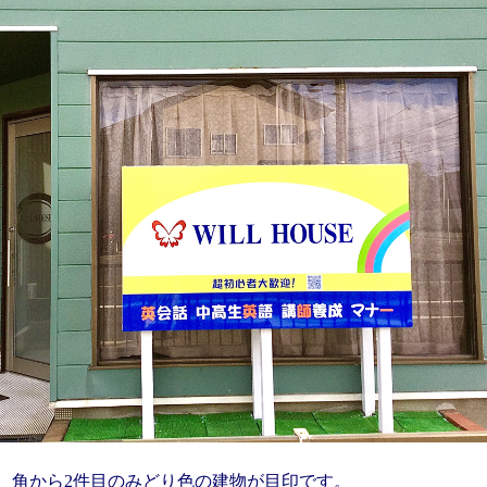
角から2件目のみどり色の建物が目印です。