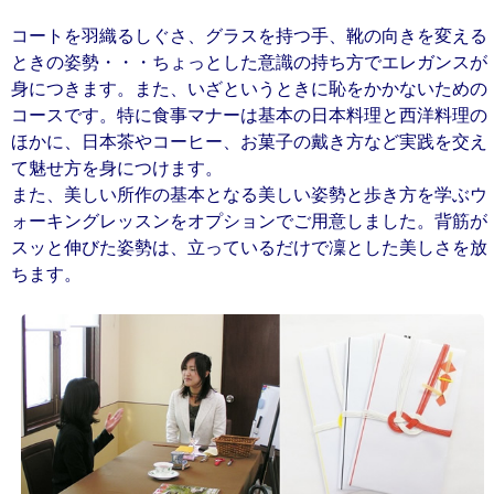
コートを羽織るしぐさ、グラスを持つ手、靴の向きを変える
ときの姿勢・・・ちょっとした意識の持ち方でエレガンスが
身につきます。また、いざというときに恥をかかないための
コースです。特に食事マナーは基本の日本料理と西洋料理の
ほかに、日本茶やコーヒー、お菓子の戴き方など実践を交え
て魅せ方を身につけます。
また、美しい所作の基本となる美しい姿勢と歩き方を学ぶウ
ォーキングレッスンをオプションでご用意しました。背筋が
スッと伸びた姿勢は、立っているだけで凜とした美しさを放
ちます。