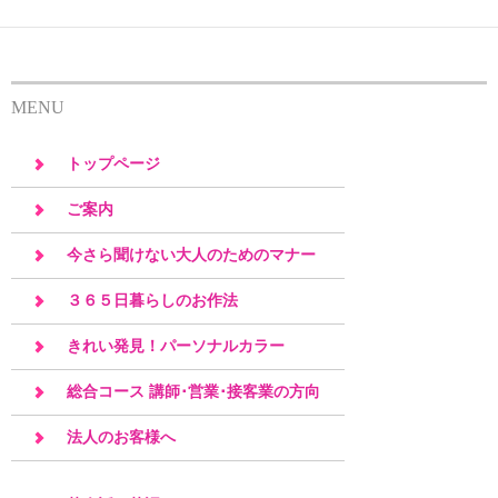
MENU
トップページ
ご案内
今さら聞けない大人のためのマナー
３６５日暮らしのお作法
きれい発見！パーソナルカラー
総合コース 講師･営業･接客業の方向
け
法人のお客様へ