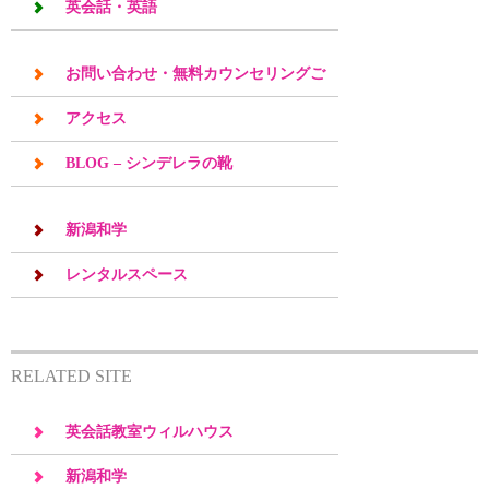
英会話・英語
お問い合わせ・無料カウンセリングご
予約
アクセス
BLOG – シンデレラの靴
新潟和学
レンタルスペース
RELATED SITE
英会話教室ウィルハウス
新潟和学