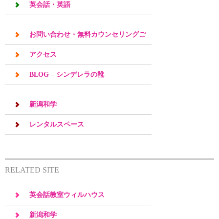
英会話・英語
お問い合わせ・無料カウンセリングご
予約
アクセス
BLOG – シンデレラの靴
新潟和学
レンタルスペース
RELATED SITE
英会話教室ウィルハウス
新潟和学