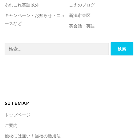
あれこれ英語以外
こえのブログ
キャンペーン・お知らせ・ニュ
新潟市東区
ースなど
英会話・英語
検
索:
SITEMAP
トップページ
ご案内
他校には無い！当校の活用法