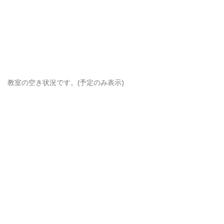
教室の空き状況です。(予定のみ表示)