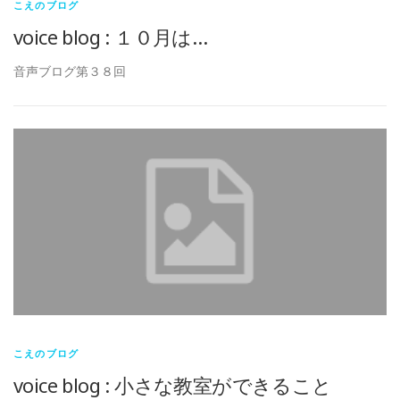
こえのブログ
voice blog : １０月は…
音声ブログ第３８回
こえのブログ
voice blog : 小さな教室ができること