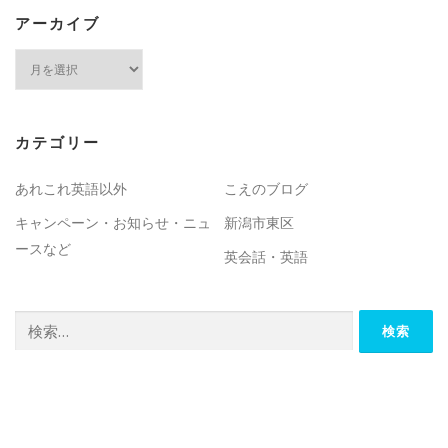
アーカイブ
ア
ー
カ
イ
カテゴリー
ブ
あれこれ英語以外
こえのブログ
キャンペーン・お知らせ・ニュ
新潟市東区
ースなど
英会話・英語
検
索: