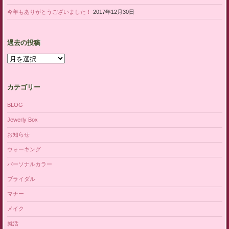
今年もありがとうございました！
2017年12月30日
過去の投稿
過去の投稿
カテゴリー
BLOG
Jewerly Box
お知らせ
ウォーキング
パーソナルカラー
ブライダル
マナー
メイク
就活