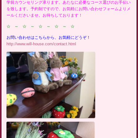
学前カウンセリング承ります。あたなに必要なコース選びのお手伝い
を致します。予約制ですので、お気軽にお問い合わせフォームよりメ
ールくださいませ。お待ちしております！
☆ ～ ☆ ～ ☆ ～ ☆ ～ ☆
お問い合わせはこちらから、お気軽にどうぞ！
http://www.will-house.com/contact.html