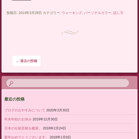
投稿日: 2014年3月28日 カテゴリー:
ウォーキング
,
パーソナルカラー
,
話し方
投稿ナビゲーション
←
過去の投稿
最近の投稿
ブログのおやすみについて
2020年3月30日
年末年始のお休み
2019年12月30日
日本の伝統芸能を鑑賞。
2018年2月24日
新年おめでとうございます。
2018年1月9日