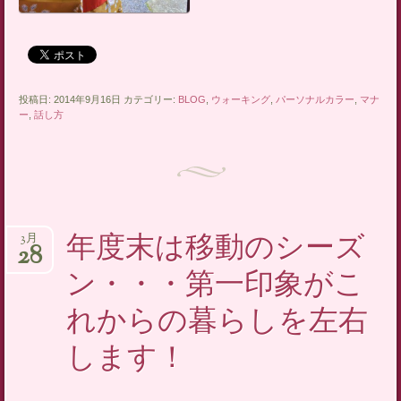
投稿日: 2014年9月16日 カテゴリー:
BLOG
,
ウォーキング
,
パーソナルカラー
,
マナ
ー
,
話し方
年度末は移動のシーズ
3月
28
ン・・・第一印象がこ
れからの暮らしを左右
します！