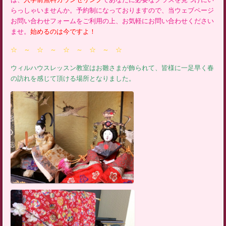
らっしゃいませんか。予約制になっておりますので、当ウェブページ
お問い合わせフォームをご利用の上、お気軽にお問い合わせください
ませ。
始めるのは今ですよ！
☆ ～ ☆ ～ ☆ ～ ☆ ～ ☆
ウィルハウスレッスン教室はお雛さまが飾られて、皆様に一足早く春
の訪れを感じて頂ける場所となりました。