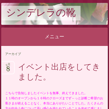
シンデレラの靴
メニュー
コンテンツへスキップ
アーカイブ
イベント出店をしてき
9月
8
ました。
こちらで告知しましたイベントを無事、終えてきました。
１１時のオープンから１６時のクローズまでず～っと診断ご希望のお
客さまが絶えることなく、本当にありがたいことでした。たくさんの
方が似合う色について高い感心を持たれていることを改めて感じまし