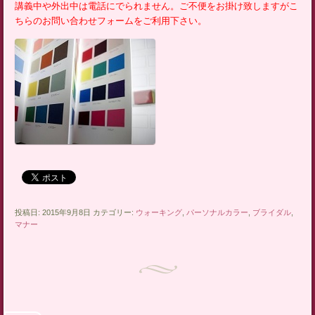
講義中や外出中は電話にでられません。ご不便をお掛け致しますがこ
ちらの
お問い合わせフォーム
をご利用下さい。
投稿日: 2015年9月8日 カテゴリー:
ウォーキング
,
パーソナルカラー
,
ブライダル
,
マナー