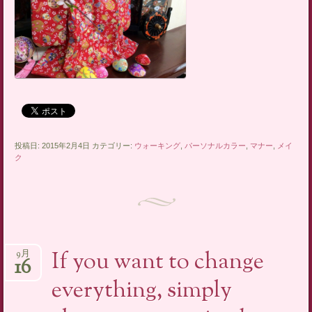
投稿日: 2015年2月4日 カテゴリー:
ウォーキング
,
パーソナルカラー
,
マナー
,
メイ
ク
If you want to change
9月
16
everything, simply