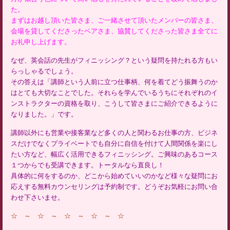
た。
まずはお越し頂いた皆さま、ご一緒させて頂いたメンバーの皆さま、
会場を貸してくださったベアさま、協賛してくださった皆さま全てに
お礼申し上げます。
なぜ、英会話の先生がフィニッシング？という疑問を持たれる方もい
らっしゃるでしょう。
その答えは「講師という人前に立つ仕事柄、何を着てどう振舞うのか
はとても大切なことでした。それらを学んでいるうちにそれぞれのイ
ンストラクターの資格を取り、こうして皆さまにご紹介できるように
なりました。」です。
講師以外にも営業や接客業など多くの人と関わるお仕事の方、ビジネ
スだけでなくプライベートでも自分に自信を付けて人間関係を楽にし
たい方など、幅広く活用できるフィニッシング。ご興味のあるコース
１つからでも受講できます。トータルなら直良し！
具体的に何をするのか、どこから始めていいのかなど様々な疑問にお
応えする無料カウンセリングは予約制です。どうぞお気軽にお問い合
わせ下さいませ。
☆ ～ ☆ ～ ☆ ～ ☆ ～ ☆