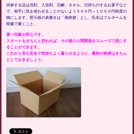
持参する品は洗剤、入浴剤、石鹸、タオル、日持ちのするお菓子など
で、相手に気を使わせることのないよう５００円～１０００円程度の
物にします。熨斗紙の表書きは「御挨拶」とし、氏名はフルネームを
楷書で書くこと。
第一印象が肝心です。
スタートをきちんと切れれば、その後の人間関係をスムーズで楽にす
ることができます。
これから安心安全で気持ちよく暮らせるように、最初の挨拶はきちん
としておきましょう。