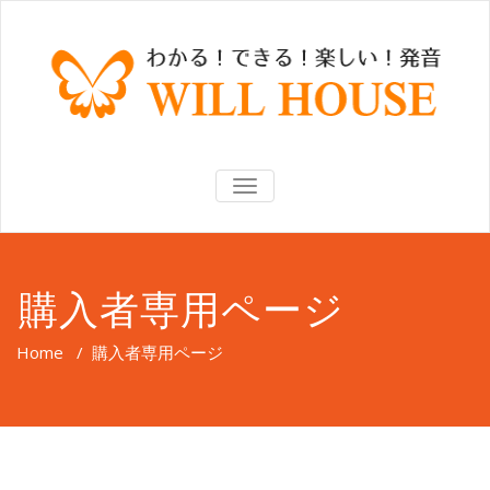
TOGGLE
NAVIGATION
購入者専用ページ
Home
/
購入者専用ページ